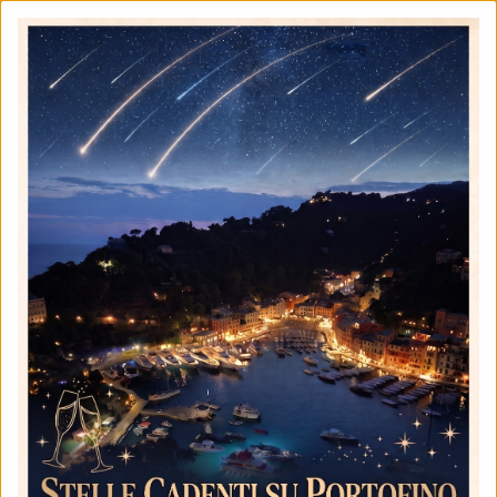
HOME
TARIFFE
TARIFFE