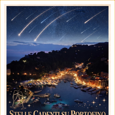
HOME
COOKIE POLICY
COOKIE POLICY