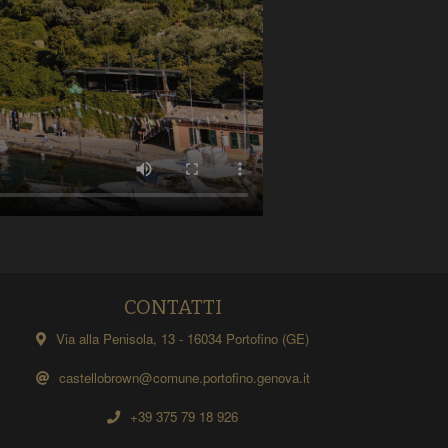
CONTATTI
Via alla Penisola, 13 - 16034 Portofino (GE)
castellobrown@comune.portofino.genova.it
+39 375 79 18 926