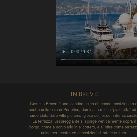
IN BREVE
Castello Brown è una location unica al mondo, posizionata a
centro della baia di Portofino, domina la mitica “piazzetta” ed
circondata dalle ville più prestigiose del jet set internazionale
La terrazza lussureggiante si sporge verticalmente sopra il
borgo, come a sorvolarlo in elicottero, e si offre come terraz
unica per mostre ed esposizioni di arte e cultura.