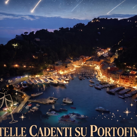
HOME
PORTOFINO
PORTOFINO